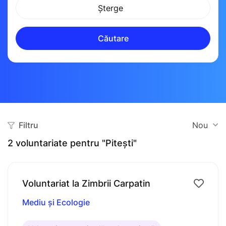
Șterge
Căutare
Filtru
Nou
2
voluntariate pentru "Pitești"
Voluntariat la Zimbrii Carpatin
Mediu și Ecologie