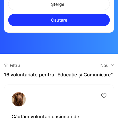
Șterge
Căutare
Filtru
Nou
16
voluntariate pentru "Educație și Comunicare"
Căutăm voluntari pasionați de