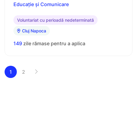
Educație și Comunicare
Voluntariat cu perioadă nedeterminată
Cluj Napoca
149
zile rămase pentru a aplica
1
2