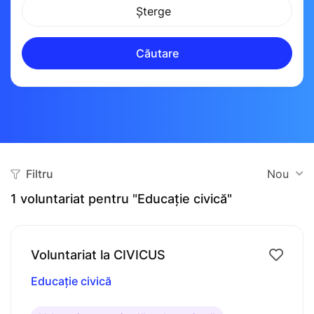
Șterge
Căutare
Filtru
Nou
1
voluntariat pentru "Educație civică"
Voluntariat la CIVICUS
Educație civică