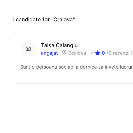
1
candidate for "Craiova"
Taisa Calangiu
angajat
Craiova
0
(0 recenzii)
Sunt o persoana sociabila dornica sa invete lucrur