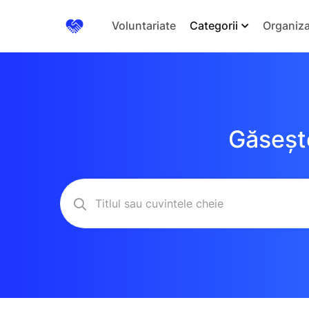
Voluntariate
Categorii
Organiza
Găsește