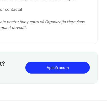
vor contacta!
ate pentru tine pentru că Organizația
Herculane
impact dovedit.
t?
Aplică acum