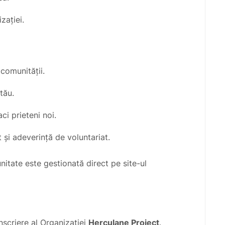
zației.
 comunității.
tău.
ci prieteni noi.
 și adeverință de voluntariat.
itate este gestionată direct pe site-ul
înscriere al Organizației
Herculane Project
.