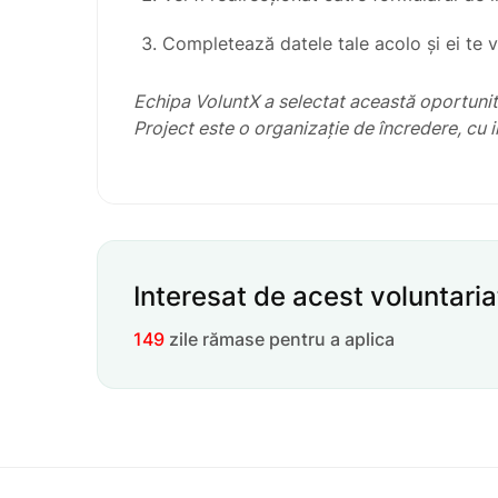
Completează datele tale acolo și ei te 
Echipa VoluntX a selectat această oportunit
Project
este o organizație de încredere, cu 
Interesat de acest voluntaria
149
zile rămase pentru a aplica