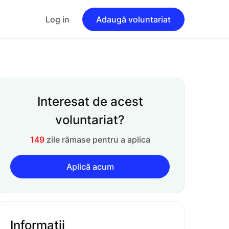
Log in
Adaugă voluntariat
Interesat de acest
voluntariat?
149
zile rămase pentru a aplica
Aplică acum
Informaţii