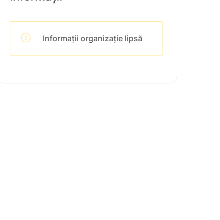
Informații organizație lipsă