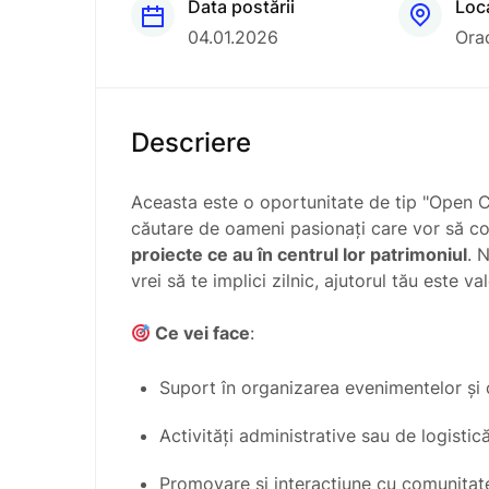
Data postării
Loc
04.01.2026
Ora
Descriere
Aceasta este o oportunitate de tip "Open C
căutare de oameni pasionați care vor să con
proiecte ce au în centrul lor patrimoniul
. 
vrei să te implici zilnic, ajutorul tău este va
Ce vei face
:
Suport în organizarea evenimentelor și 
Activități administrative sau de logistică
Promovare și interacțiune cu comunitat