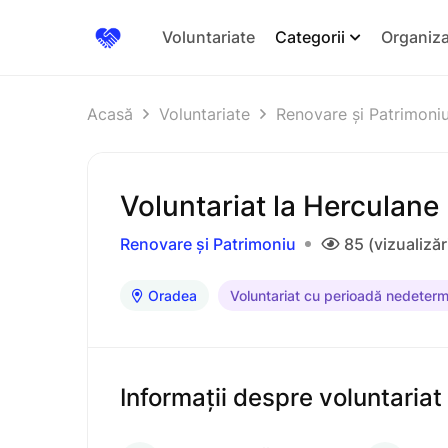
Voluntariate
Categorii
Organiza
Acasă
Voluntariate
Renovare și Patrimoni
Voluntariat la Herculane
Renovare și Patrimoniu
85 (vizualizăr
Oradea
Voluntariat cu perioadă nedeterm
Informații despre voluntariat