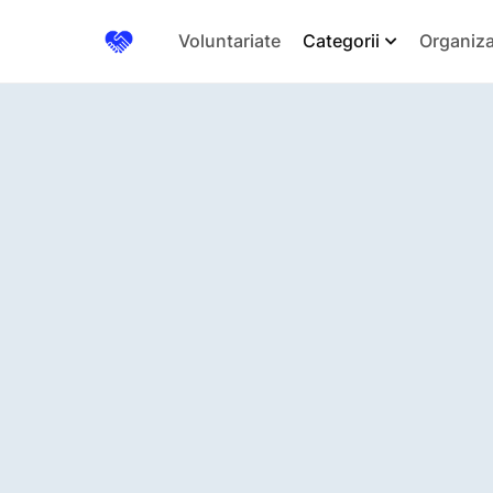
Voluntariate
Categorii
Organiza