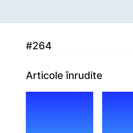
#264
Articole înrudite