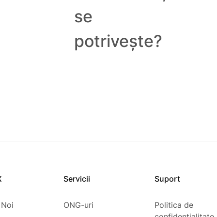
se
potrivește?
X
Servicii
Suport
 Noi
ONG-uri
Politica de
confidențialitate