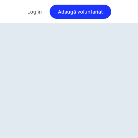
Log in
Adaugă voluntariat