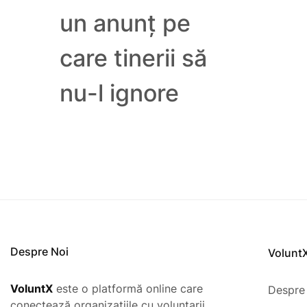
un anunț pe
care tinerii să
nu-l ignore
Despre Noi
Volunt
VoluntX
este o platformă online care
Despre
conectează organizațiile cu voluntarii,