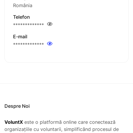
România
Telefon
*************
E-mail
*************
Despre Noi
VoluntX
este o platformă online care conectează
organizațiile cu voluntarii, simplificând procesul de