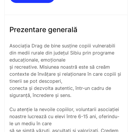
Prezentare generală
Asociația Drag de bine susține copiii vulnerabili
din medii rurale din județul Sibiu prin programe
educaționale, emoționale
și recreative. Misiunea noastră este să creăm
contexte de învățare și relaționare în care copiii și
tinerii se pot descoperi,
conecta și dezvolta autentic, într-un cadru de
siguranță, încredere și sens.
Cu atenție la nevoile copiilor, voluntarii asociației
noastre lucrează cu elevi între 6-15 ani, oferindu-
le un mediu în care
să se simtă văzuți, ascultați și valorizați. Credem