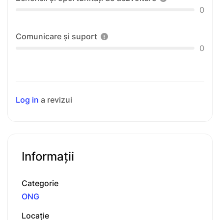
0
Comunicare și suport
0
Log in
a revizui
Informaţii
Categorie
ONG
Locaţie