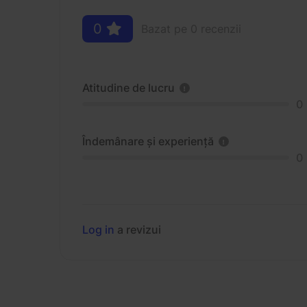
0
Bazat pe 0 recenzii
Atitudine de lucru
0
Îndemânare și experiență
0
Log in
a revizui