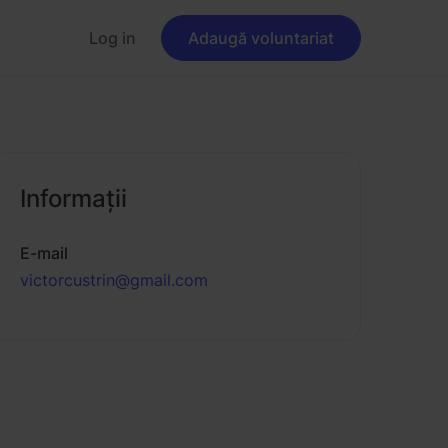
Log in
Adaugă voluntariat
Informaţii
E-mail
victorcustrin@gmail.com