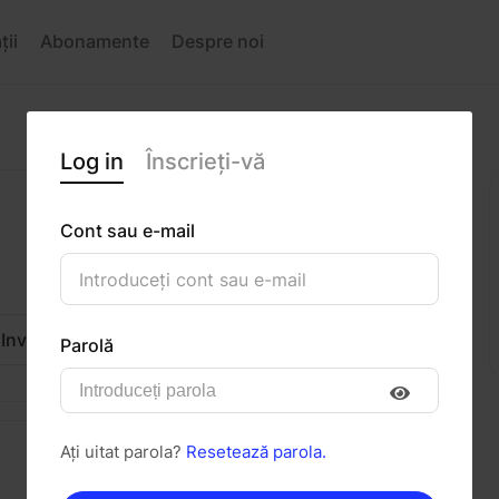
ții
Abonamente
Despre noi
Log in
Înscrieți-vă
Cont sau e-mail
Invitați
Mesaj
Parolă
Ați uitat parola?
Resetează parola.