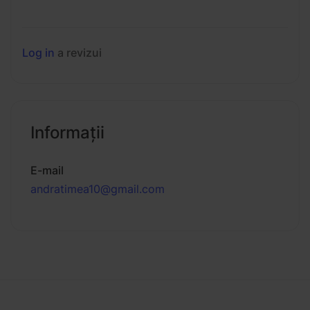
Log in
a revizui
Informaţii
E-mail
andratimea10@gmail.com