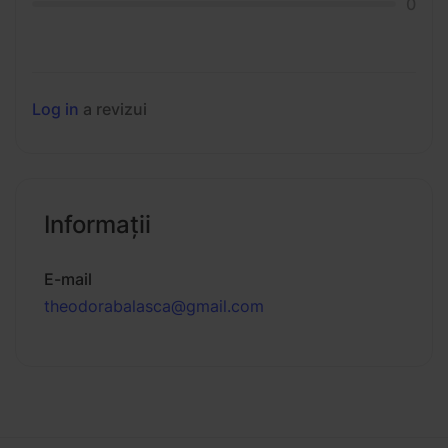
0
Log in
a revizui
Informaţii
E-mail
theodorabalasca@gmail.com