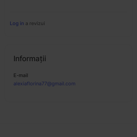
Log in
a revizui
Informaţii
E-mail
alexiaflorina77@gmail.com