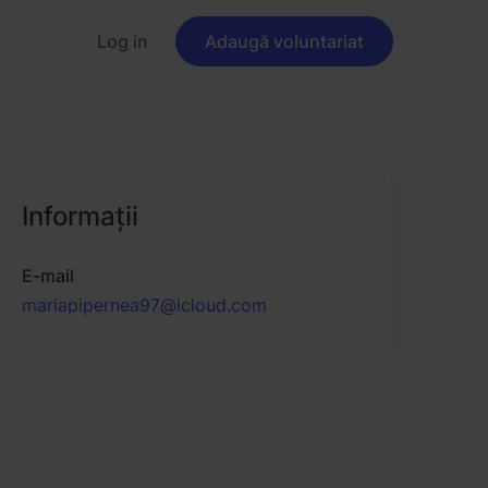
Log in
Adaugă voluntariat
Informaţii
E-mail
mariapipernea97@icloud.com