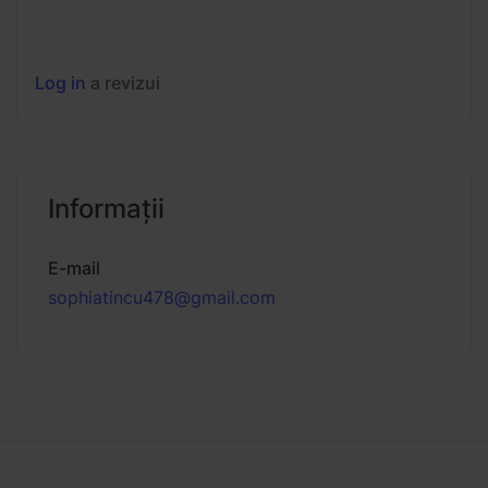
Log in
a revizui
Informaţii
E-mail
sophiatincu478@gmail.com