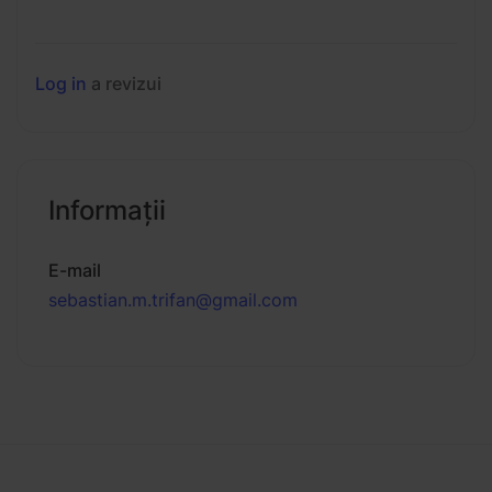
Log in
a revizui
Informaţii
E-mail
sebastian.m.trifan@gmail.com