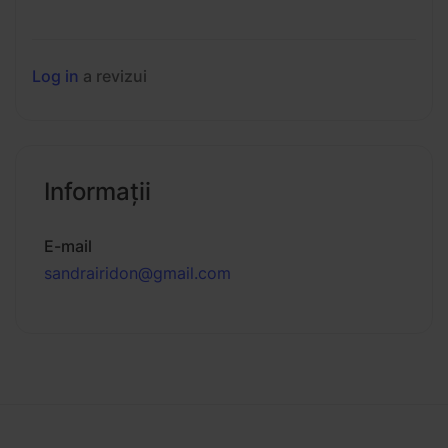
Log in
a revizui
Informaţii
E-mail
sandrairidon@gmail.com