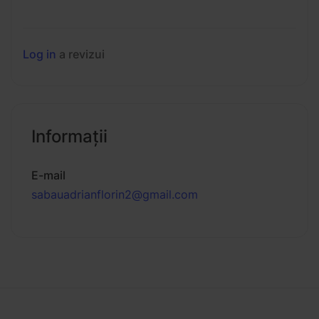
Log in
a revizui
Informaţii
E-mail
sabauadrianflorin2@gmail.com