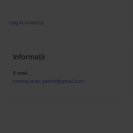
Log in
a revizui
Informaţii
E-mail
cosma.rares.gabriel@gmail.com