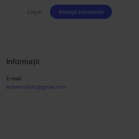
Log in
Adaugă voluntariat
Informaţii
E-mail
eclerecufistic@gmail.com