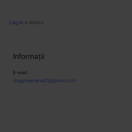
Log in
a revizui
Informaţii
E-mail
dragneamaria01@gmail.com