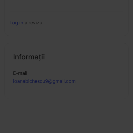
Log in
a revizui
Informaţii
E-mail
ioanabichescu9@gmail.com