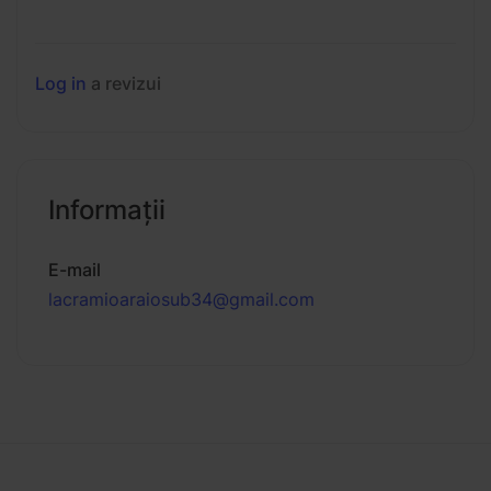
Log in
a revizui
Informaţii
E-mail
lacramioaraiosub34@gmail.com