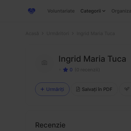
Voluntariate
Categorii
Organiza
Acasă
Urmăritori
Ingrid Maria Tuca
Ingrid Maria Tuca
0
(0 recenzii)
Urmăriți
Salvați în PDF
Recenzie