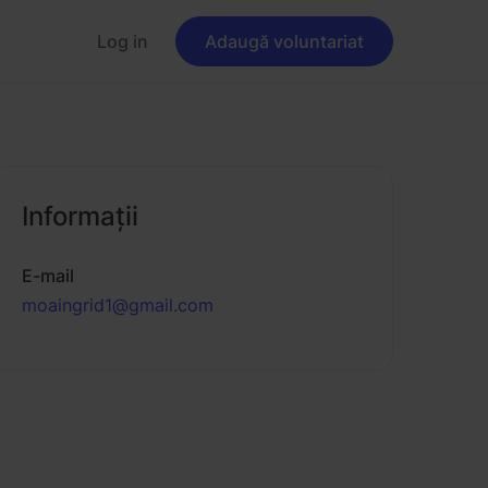
Log in
Adaugă voluntariat
Informaţii
E-mail
moaingrid1@gmail.com