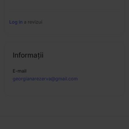
Log in
a revizui
Informaţii
E-mail
georgianarezerva@gmail.com