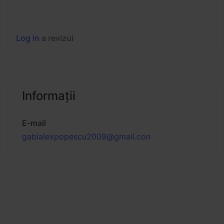
Log in
a revizui
Informaţii
E-mail
gabialexpopescu2009@gmail.con