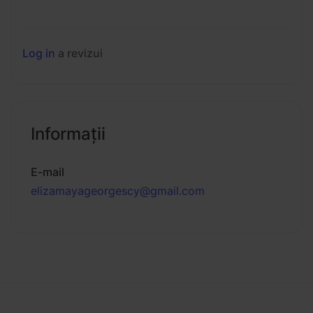
Log in
a revizui
Informaţii
E-mail
elizamayageorgescy@gmail.com