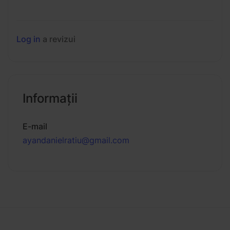
Log in
a revizui
Informaţii
E-mail
ayandanielratiu@gmail.com