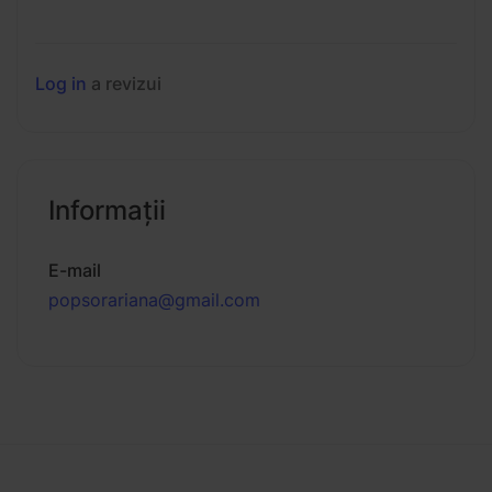
Log in
a revizui
Informaţii
E-mail
popsorariana@gmail.com