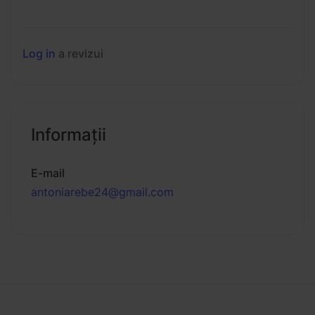
Log in
a revizui
Informaţii
E-mail
antoniarebe24@gmail.com