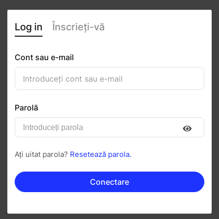
Log in
Înscrieți-vă
Cont sau e-mail
antonia rebeka
0
(0 recenzii)
Parolă
Urmăriți
Salvați în PDF
Ați uitat parola?
Resetează parola.
Invitați
Mesaj
Conectare