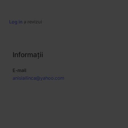
Log in
a revizui
Informaţii
E-mail
anisiailinca@yahoo.com