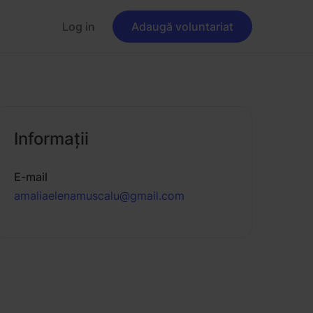
Log in
Adaugă voluntariat
Informaţii
E-mail
amaliaelenamuscalu@gmail.com