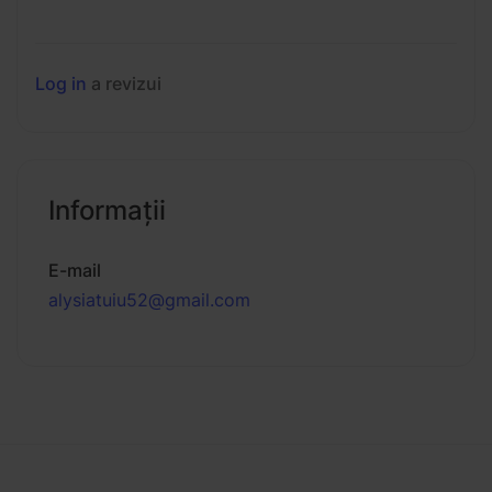
Log in
a revizui
Informaţii
E-mail
alysiatuiu52@gmail.com