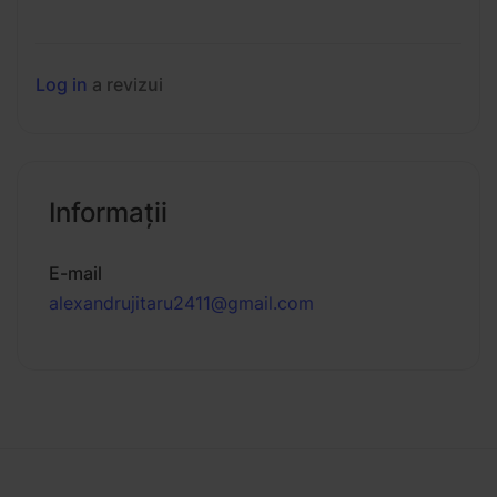
Log in
a revizui
Informaţii
E-mail
alexandrujitaru2411@gmail.com