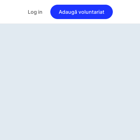
Log in
Adaugă voluntariat