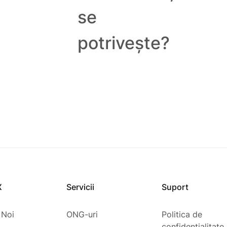
se
potrivește?
X
Servicii
Suport
 Noi
ONG-uri
Politica de
confidențialitate