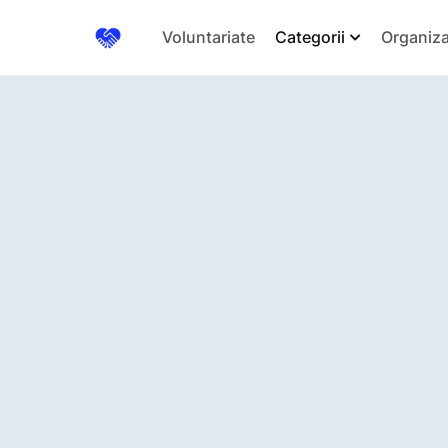
Voluntariate
Categorii
Organiza