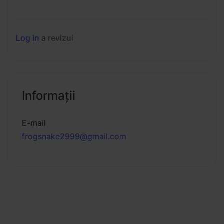
Log in
a revizui
Informaţii
E-mail
frogsnake2999@gmail.com