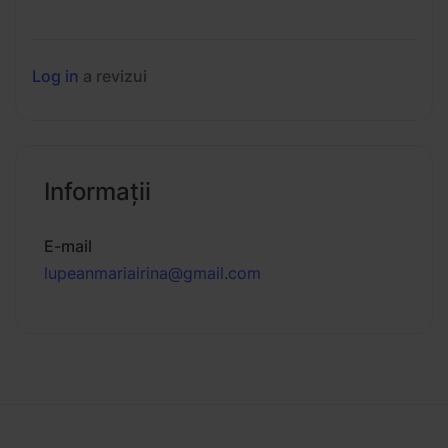
Log in
a revizui
Informaţii
E-mail
lupeanmariairina@gmail.com